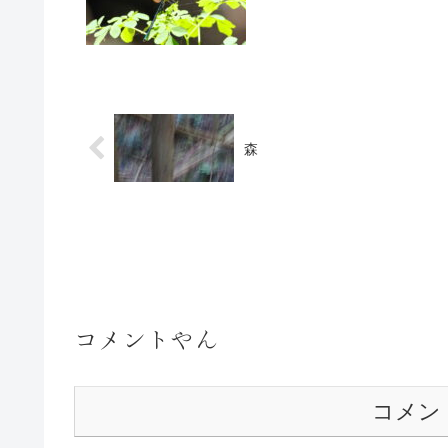
森
コメントやん
コメン