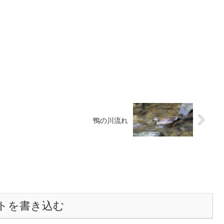
鴨の川流れ
トを書き込む