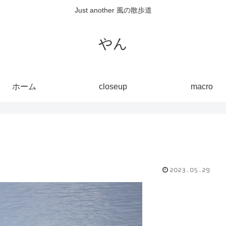
Just another 風の散歩道
やん
ホーム
closeup
macro
2023.05.29